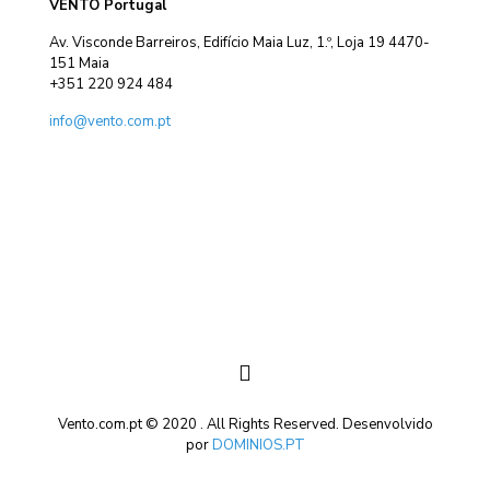
VENTO Portugal
Av. Visconde Barreiros, Edifício Maia Luz, 1.º, Loja 19 4470-
151 Maia
+351 220 924 484
info@vento.com.pt
Vento.com.pt © 2020 . All Rights Reserved. Desenvolvido
por
DOMINIOS.PT