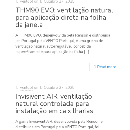
ventopt
on
Outubro 27, 2025
THM90 EVO: ventilação natural
para aplicação direta na folha
da janela
A THM90 EVO, desenvolvida pela Renson e distribuída
em Portugal pela VENTO Portugal, é uma grelha de
ventilação natural autorregulável, concebida
especificamente para aplicação na folha
[…]
Read more
ventopt
on
Outubro 27, 2025
Invisivent AIR: ventilação
natural controlada para
instalação em caixilharias
A gama Invisivent AIR, desenvolvida pela Renson e
distribuída em Portugal pela VENTO Portugal, foi