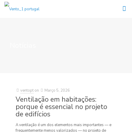
Notícias
ventopt
on
Março 5, 2026
Ventilação em habitações:
porque é essencial no projeto
de edifícios
A ventilação é um dos elementos mais importantes — e
frequentemente menos valorizados — no projeto de